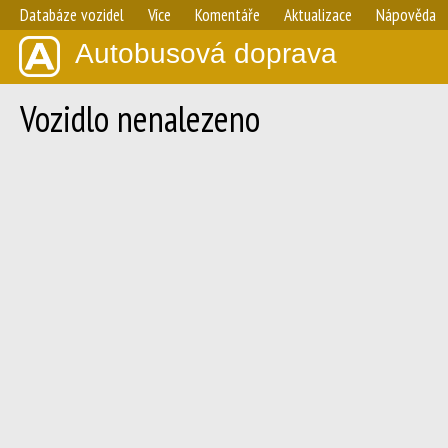
Databáze vozidel
Více
Komentáře
Aktualizace
Nápověda
Autobusová doprava
Vozidlo nenalezeno