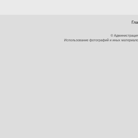
Гл
© Администрация
Использование фотографий и иных материалов