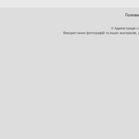
Голов
© Адміністрація 
Використання фотографій та інших матеріалів, щ