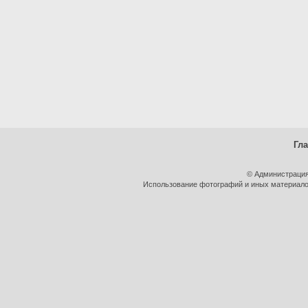
Гл
© Администрация
Использование фотографий и иных материалов