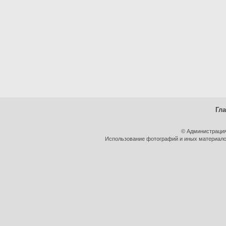
Гл
© Администрация
Использование фотографий и иных материалов