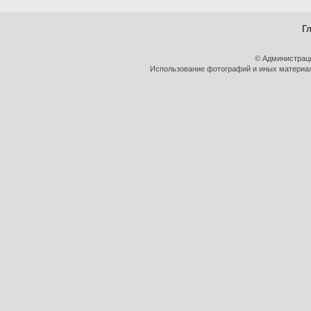
Г
© Администрац
Использование фотографий и иных материало