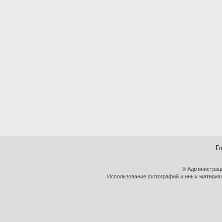
Г
© Администрац
Использование фотографий и иных материало