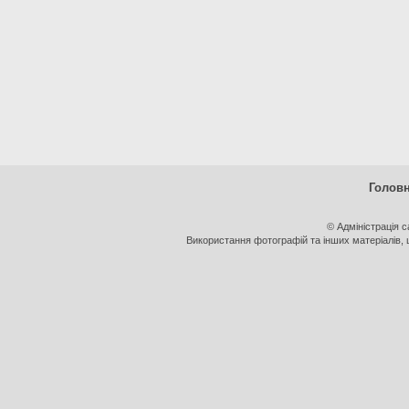
Голов
© Адміністрація 
Використання фотографій та інших матеріалів, щ