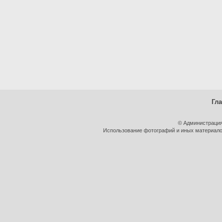
Гл
© Администрация
Использование фотографий и иных материалов