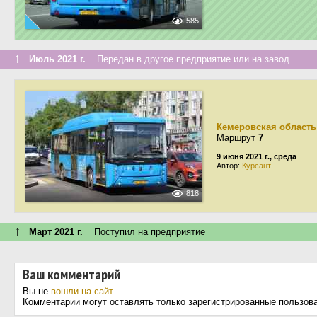
585
↑
Июль 2021 г.
Передан в другое предприятие или на завод
Кемеровская область
Маршрут
7
9 июня 2021 г., среда
Автор:
Курсант
818
↑
Март 2021 г.
Поступил на предприятие
Ваш комментарий
Вы не
вошли на сайт
.
Комментарии могут оставлять только зарегистрированные пользов