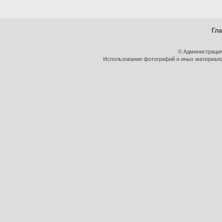
Гл
© Администрация
Использование фотографий и иных материалов