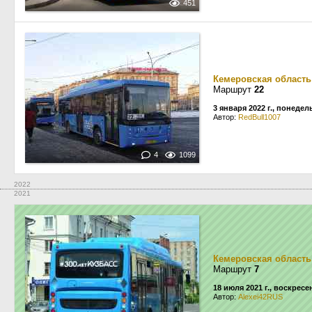
451
Кемеровская область
Маршрут
22
3 января 2022 г., понеде
Автор:
RedBull1007
4
1099
2022
2021
Кемеровская область
Маршрут
7
18 июля 2021 г., воскресе
Автор:
Alexei42RUS