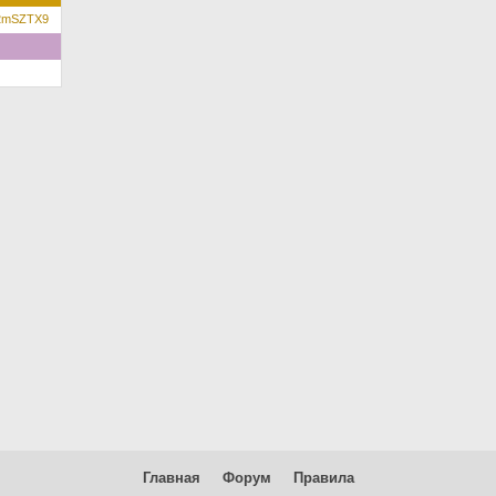
/p/2mSZTX9
Главная
Форум
Правила