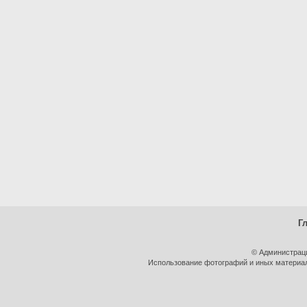
Г
© Администрац
Использование фотографий и иных материало