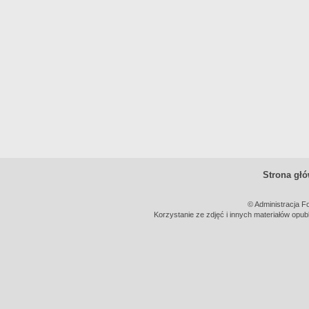
Strona gł
© Administracja F
Korzystanie ze zdjęć i innych materiałów opub