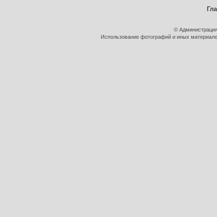
Гл
© Администрация
Использование фотографий и иных материалов