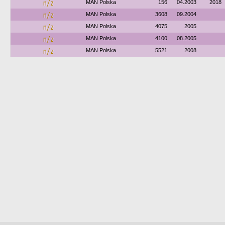
n/z
MAN Polska
156
04.2003
2018
n/z
MAN Polska
3608
09.2004
n/z
MAN Polska
4075
2005
n/z
MAN Polska
4100
08.2005
n/z
MAN Polska
5521
2008