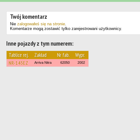
Twój komentarz
Nie
zalogowałeś się na stronie
.
Komentarze mogą zostawić tylko zarejestrowani użytkownicy.
Inne pojazdy z tym numerem:
Tablice rej.
Zakład
Nr fab.
Wypr.
NR-145EZ
Arriva Nitra
62050
2002