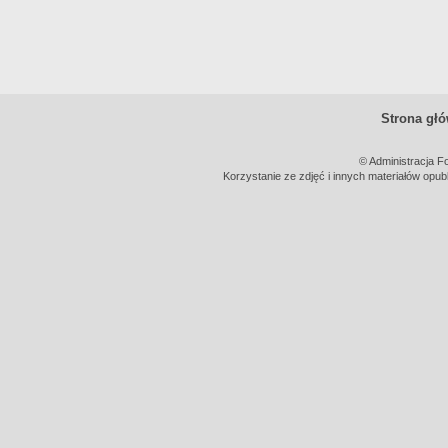
Strona gł
© Administracja F
Korzystanie ze zdjęć i innych materiałów opub