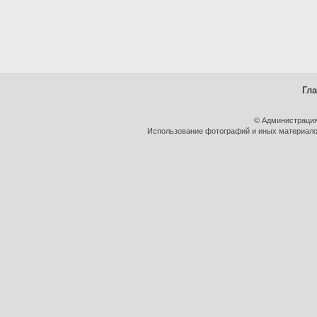
Гл
© Администрация
Использование фотографий и иных материалов