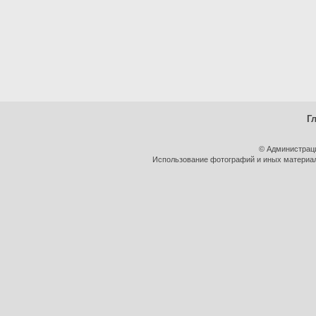
Г
© Администрац
Использование фотографий и иных материало