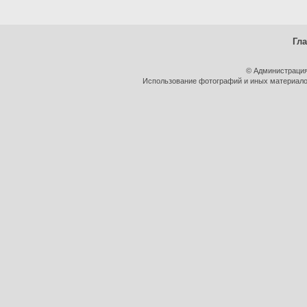
Гл
© Администрация
Использование фотографий и иных материалов