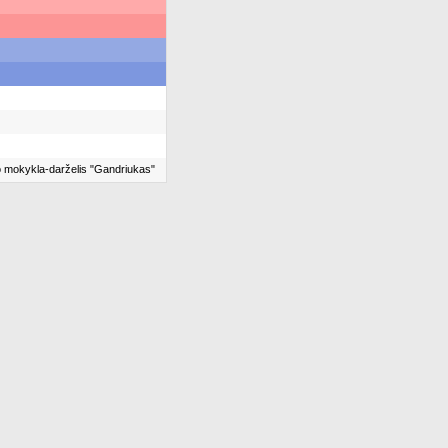
o mokykla-darželis "Gandriukas"