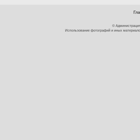
Гл
© Администрация
Использование фотографий и иных материалов