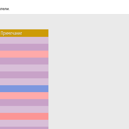
атели.
Примечание