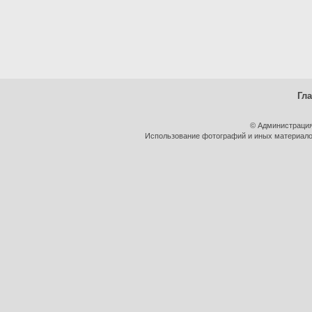
Гл
© Администрация
Использование фотографий и иных материалов