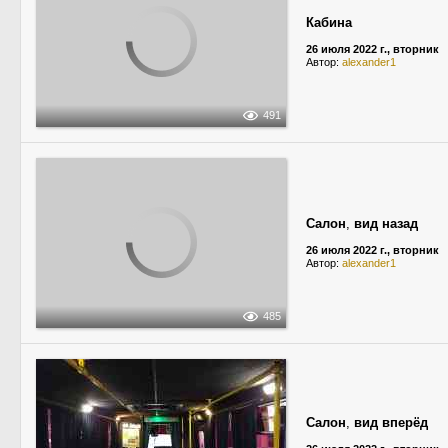
Кабина
26 июля 2022 г., вторник
Автор:
alexander1
491
Салон
,
вид назад
26 июля 2022 г., вторник
Автор:
alexander1
485
Салон
,
вид вперёд