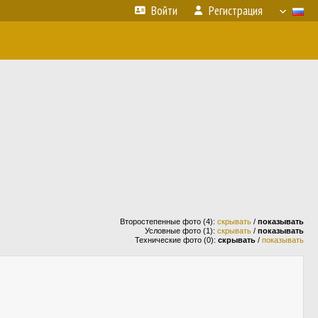
Войти
Регистрация
Второстепенные фото (4):
скрывать
/
показывать
Условные фото (1):
скрывать
/
показывать
Технические фото (0):
скрывать
/
показывать