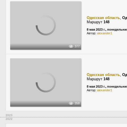
Одесская область
,
Од
Маршрут
148
8 мая 2023 г., понедельни
Автор:
alexander1
377
Одесская область
,
Од
Маршрут
148
8 мая 2023 г., понедельни
Автор:
alexander1
358
2023
2022