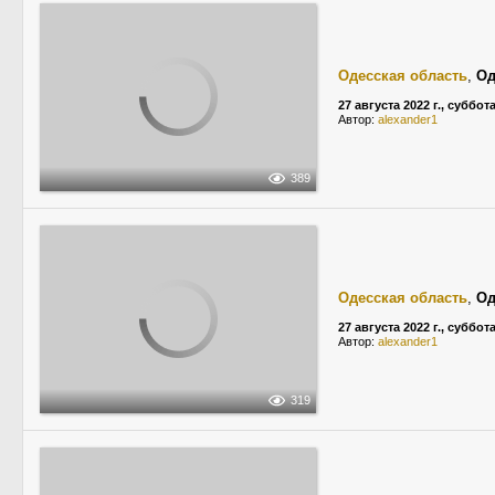
Одесская область
,
Од
27 августа 2022 г., суббот
Автор:
alexander1
389
Одесская область
,
Од
27 августа 2022 г., суббот
Автор:
alexander1
319