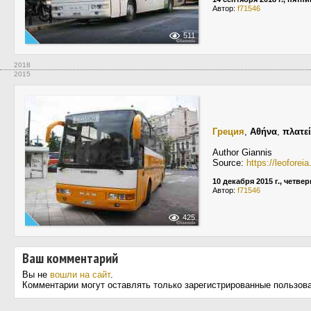
Автор:
f71546
511
2018
2015
Греция
,
Αθήνα
,
πλατε
Author Giannis
Source:
https://leofore
10 декабря 2015 г., четвер
Автор:
f71546
425
Ваш комментарий
Вы не
вошли на сайт
.
Комментарии могут оставлять только зарегистрированные пользов