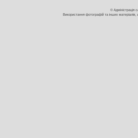
© Адміністрація 
Використання фотографій та інших матеріалів, щ