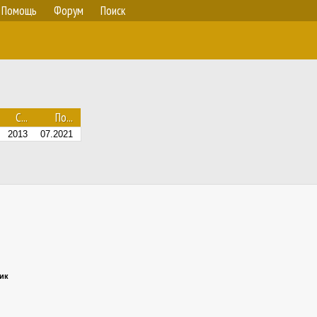
Помощь
Форум
Поиск
С...
По...
2013
07.2021
ник