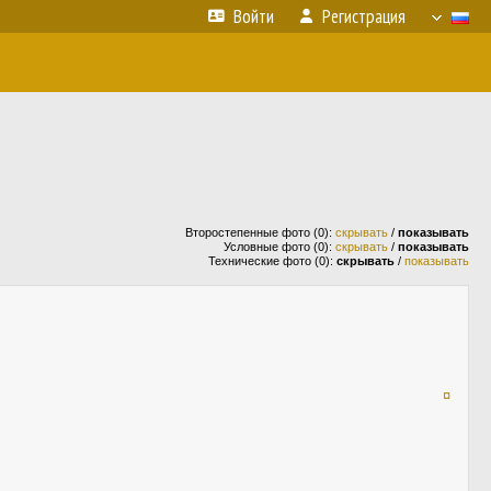
Войти
Регистрация
Второстепенные фото (0):
скрывать
/
показывать
Условные фото (0):
скрывать
/
показывать
Технические фото (0):
скрывать
/
показывать
¤