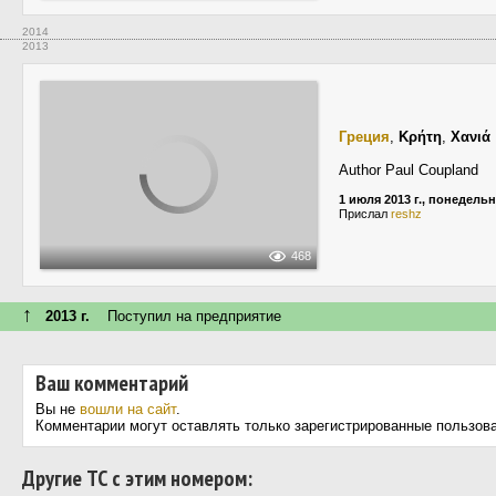
2014
2013
Греция
,
Κρήτη
,
Χανιά
Author Paul Coupland
1 июля 2013 г., понедель
Прислал
reshz
468
↑
2013 г.
Поступил на предприятие
Ваш комментарий
Вы не
вошли на сайт
.
Комментарии могут оставлять только зарегистрированные пользов
Другие ТС с этим номером: