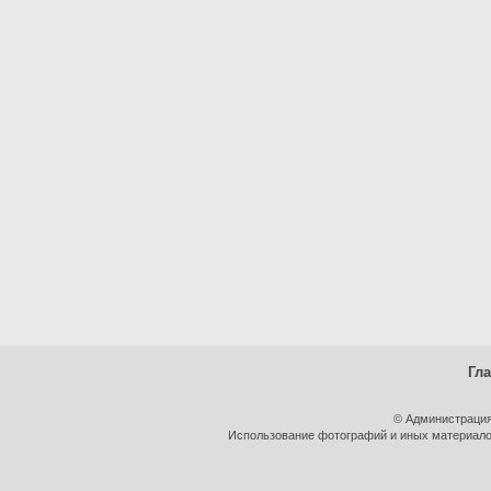
Гл
© Администрация
Использование фотографий и иных материалов