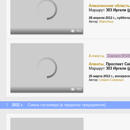
Алматинская область
Маршрут
303 Иргели 
28 апреля 2012 г., суббота
Автор:
Maksimus
963
Алматы
,
Daewoo BS090
Алматы
,
Проспект С
Маршрут
303 Иргели 
25 марта 2012 г., воскрес
Автор:
Семен Семеныч
589
↑
2011 г.
Смена госномера (в пределах предприятия)