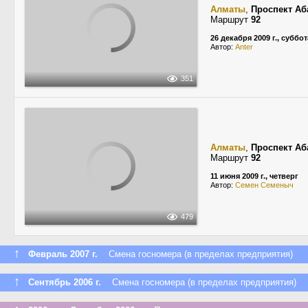
Алматы
,
Проспект Аб
Маршрут
92
26 декабря 2009 г., суббот
Автор:
Anter
351
Алматы
,
Проспект Аб
Маршрут
92
11 июня 2009 г., четверг
Автор:
Семен Семеныч
479
↑
Февраль 2007 г.
Смена госномера (в пределах предприятия)
↑
Сентябрь 2006 г.
Смена госномера (в пределах предприятия)