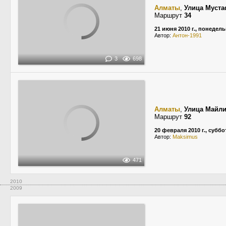
Алматы
,
Улица Муст
Маршрут
34
21 июня 2010 г., понедел
Автор:
Антон-1991
3
698
Алматы
,
Улица Майл
Маршрут
92
20 февраля 2010 г., суббо
Автор:
Maksimus
471
2010
2009