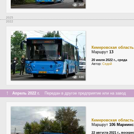
368
2025
2022
Кемеровская область
Маршрут
13
20 июля 2022 г., среда
Автор:
Cедой
446
↑
Апрель 2022 г.
Передан в другое предприятие или на завод
Кемеровская область
Маршрут
106 Мариинс
22 августа 2021 г., воскр