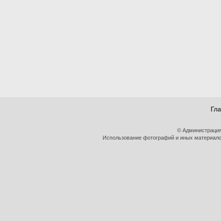
Гл
© Администрация
Использование фотографий и иных материалов