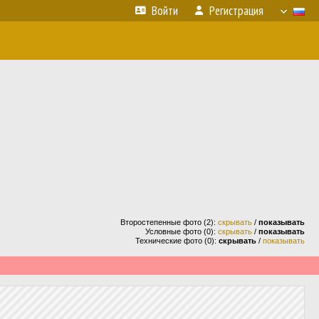
Войти
Регистрация
Второстепенные фото (2):
скрывать
/
показывать
Условные фото (0):
скрывать
/
показывать
Технические фото (0):
скрывать
/
показывать