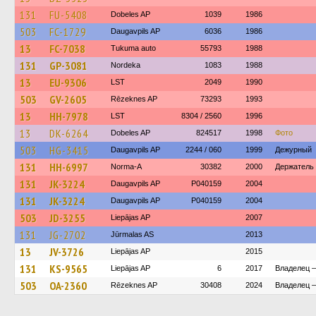
131
FU-5408
Dobeles AP
1039
1986
503
FC-1729
Daugavpils AP
6036
1986
13
FC-7038
Tukuma auto
55793
1988
131
GP-3081
Nordeka
1083
1988
13
EU-9306
LST
2049
1990
503
GV-2605
Rēzeknes AP
73293
1993
13
HH-7978
LST
8304 / 2560
1996
13
DK-6264
Dobeles AP
824517
1998
Фото
503
HG-3415
Daugavpils AP
2244 / 060
1999
Дежурный
131
HH-6997
Norma-A
30382
2000
Держатель 
131
JK-3224
Daugavpils AP
P040159
2004
131
JK-3224
Daugavpils AP
P040159
2004
503
JD-3255
Liepājas AP
2007
131
JG-2702
Jūrmalas AS
2013
13
JV-3726
Liepājas AP
2015
131
KS-9565
Liepājas AP
6
2017
Владелец —
503
OA-2360
Rēzeknes AP
30408
2024
Владелец 