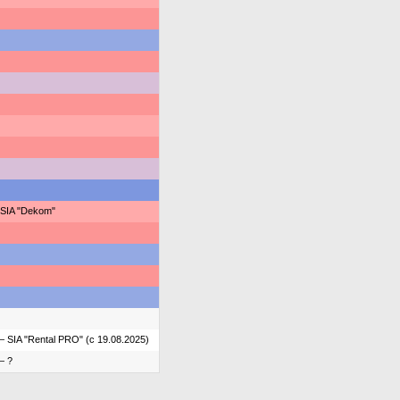
SIA "Dekom"
 SIA "Rental PRO" (с 19.08.2025)
— ?