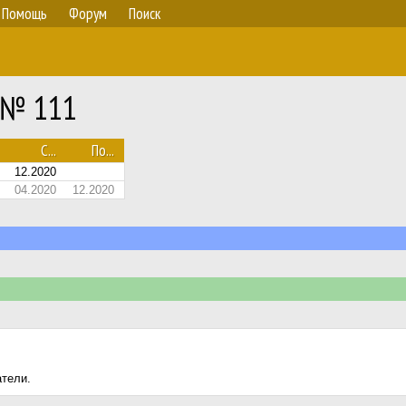
Помощь
Форум
Поиск
G № 111
С...
По...
12.2020
04.2020
12.2020
атели.