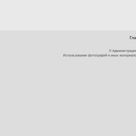
Гл
© Администрация
Использование фотографий и иных материалов