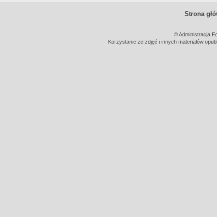
Strona gł
© Administracja F
Korzystanie ze zdjęć i innych materiałów opub