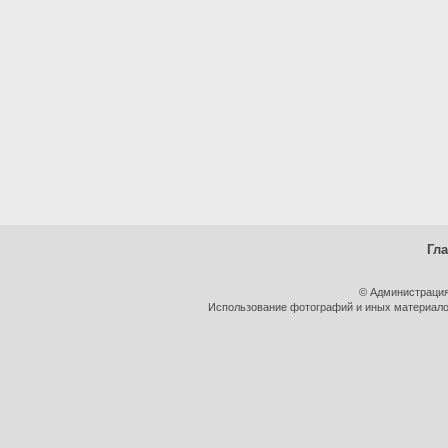
Гл
© Администрация
Использование фотографий и иных материалов