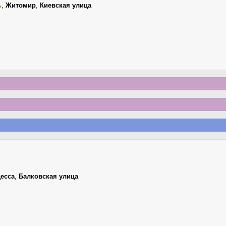
ь
,
Житомир
,
Киевская улица
есса
,
Балковская улица