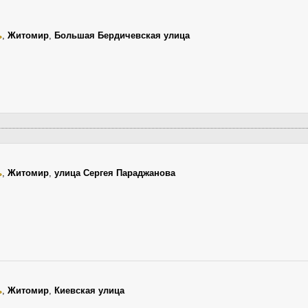
ь
,
Житомир
,
Большая Бердичевская улица
ь
,
Житомир
,
улица Сергея Параджанова
ь
,
Житомир
,
Киевская улица