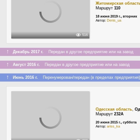
Житомирская област
Маршрут
110
18 июня 2019 г., вторник
Автор:
Denis_ua
516
↑
Декабрь 2017 г.
Передан в другое предприятие или на завод
↑
Август 2016 г.
Передан в другое предприятие или на завод
↑
Июнь 2016 г.
Перенумерован/передан (в пределах предприятия)
Одесская область
,
Од
Маршрут
232А
20 июня 2015 г., суббота
Автор:
ariss_ka