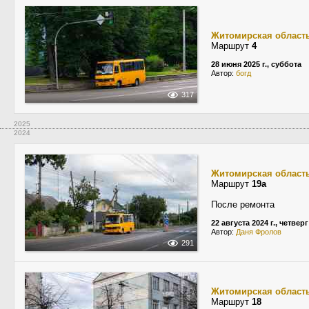
Житомирская област
Маршрут
4
28 июня 2025 г., суббота
Автор:
богд
317
2025
2024
Житомирская област
Маршрут
19а
После ремонта
22 августа 2024 г., четверг
Автор:
Даня Фролов
291
Житомирская област
Маршрут
18