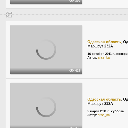
399
2015
2011
Одесская область
,
Од
Маршрут
232А
16 октября 2011 г., воскр
Автор:
ariss_ka
418
Одесская область
,
Од
Маршрут
232А
5 марта 2011 г., суббота
Автор:
ariss_ka