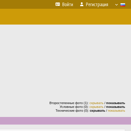
Войти
Регистрация
Второстепенные фото (1):
скрывать
/
показывать
Условные фото (0):
скрывать
/
показывать
Технические фото (0):
скрывать
/
показывать