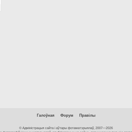
Галоўная
Форум
Правілы
© Адміністрацыя сайта і аўтары фотаматэрыялаў, 2007—2026