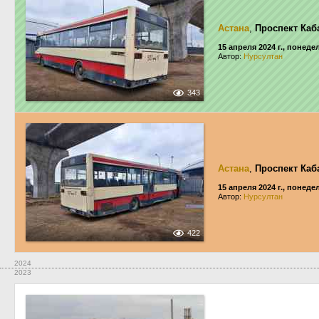
Астана
,
Проспект Каб
15 апреля 2024 г., понед
Автор:
Нурсултан
343
Астана
,
Проспект Каб
15 апреля 2024 г., понед
Автор:
Нурсултан
422
2024
2023