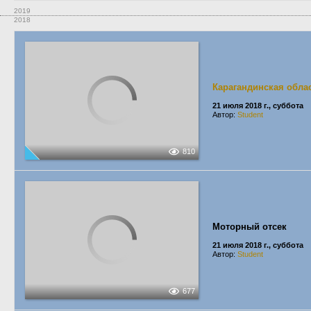
2019
2018
Карагандинская обла
21 июля 2018 г., суббота
Автор:
Student
810
Моторный отсек
21 июля 2018 г., суббота
Автор:
Student
677