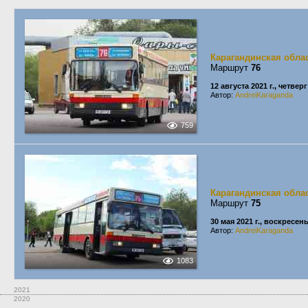
Карагандинская обла
Маршрут
76
12 августа 2021 г., четверг
Автор:
AndreiKaraganda
759
Карагандинская обла
Маршрут
75
30 мая 2021 г., воскресен
Автор:
AndreiKaraganda
1083
2021
2020