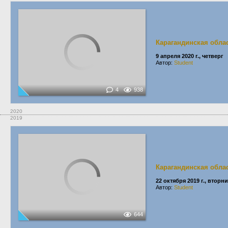
Карагандинская обла
9 апреля 2020 г., четверг
Автор:
Student
4
938
2020
2019
Карагандинская обла
22 октября 2019 г., вторн
Автор:
Student
644