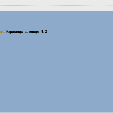
сть
,
Караганда
,
автопарк № 3