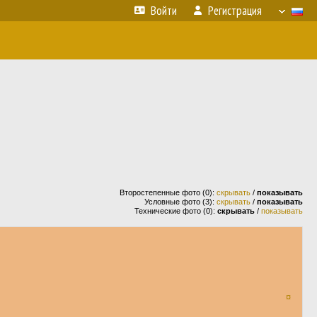
Войти
Регистрация
Второстепенные фото (0):
скрывать
/
показывать
Условные фото (3):
скрывать
/
показывать
Технические фото (0):
скрывать
/
показывать
¤