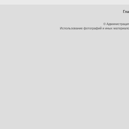
Гл
© Администрация
Использование фотографий и иных материалов