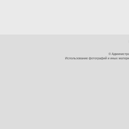
© Администра
Использование фотографий и иных материа