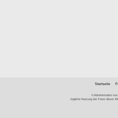
Startseite
F
© Administration vo
Jegliche Nutzung der Fotos dieser We