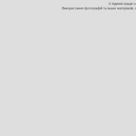
© Адміністрація 
Використання фотографій та інших матеріалів, щ