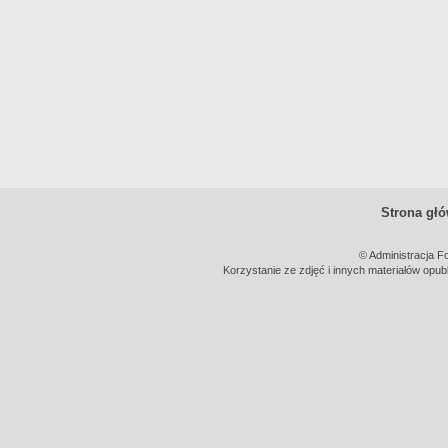
Strona gł
© Administracja F
Korzystanie ze zdjęć i innych materiałów opub