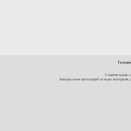
Голов
© Адміністрація 
Використання фотографій та інших матеріалів, щ