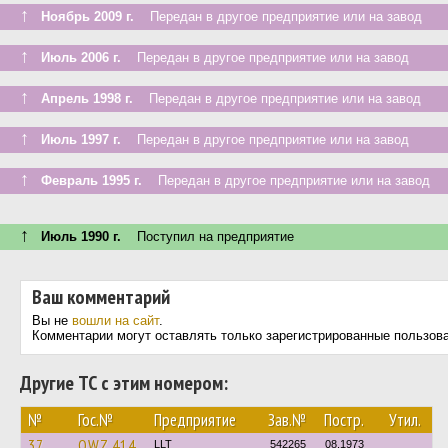
↑
Ноябрь 2009 г.
Передан в другое предприятие или на завод
↑
Июль 2006 г.
Передан в другое предприятие или на завод
↑
Апрель 1998 г.
Передан в другое предприятие или на завод
↑
Июль 1997 г.
Передан в другое предприятие или на завод
↑
Февраль 1995 г.
Передан в другое предприятие или на завод
↑
Июль 1990 г.
Поступил на предприятие
Ваш комментарий
Вы не
вошли на сайт
.
Комментарии могут оставлять только зарегистрированные пользов
Другие ТС с этим номером:
№
Гос.№
Предприятие
Зав.№
Постр.
Утил.
37
OWZ 414
LLT
542265
08.1973