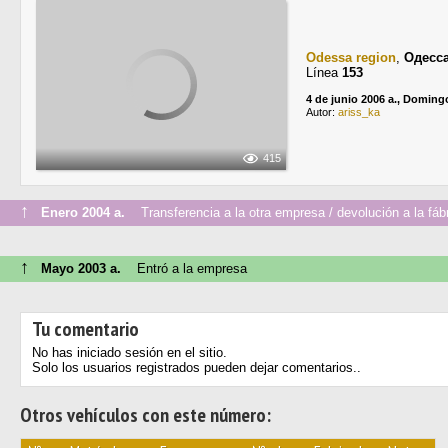
Odessa region
,
Одесс
Línea
153
4 de junio 2006 a., Doming
Autor:
ariss_ka
415
↑
Enero 2004 a.
Transferencia a la otra empresa / devolución a la fáb
↑
Mayo 2003 a.
Entró a la empresa
Tu comentario
No has iniciado sesión en el sitio.
Solo los usuarios registrados pueden dejar comentarios..
Otros vehículos con este número: