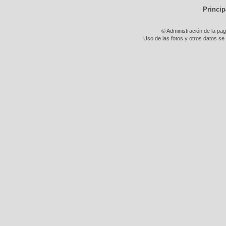
Princip
© Administración de la pa
Uso de las fotos y otros datos se