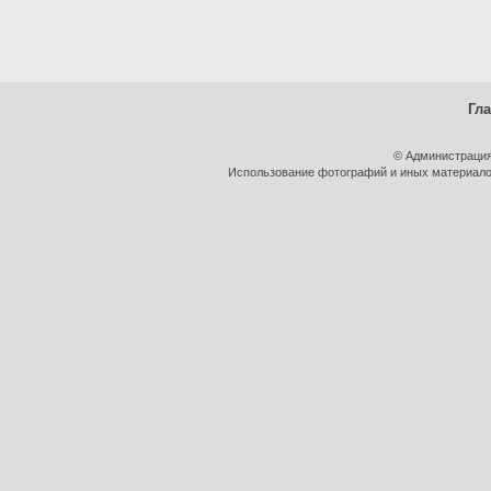
Гл
© Администрация
Использование фотографий и иных материалов