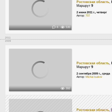
Ростовская область
,
Маршрут
9
2 июня 2011 г., четверг
Автор:
707
6
530
2011
2009
Ростовская область
,
Маршрут
9
2 сентября 2009 г., среда
Автор:
Michal Isakov
392
Ростовская область
,