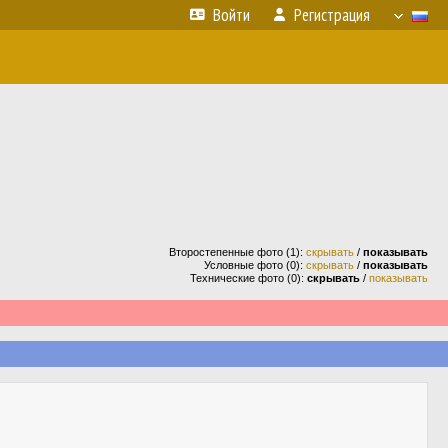
Войти
Регистрация
Второстепенные фото (1):
скрывать
/
показывать
Условные фото (0):
скрывать
/
показывать
Технические фото (0):
скрывать
/
показывать