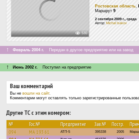
Ростовская область
,
Маршрут
9
2 сентября 2009 г., среда
Автор:
Michal Isakov
530
↑
Февраль 2004 г.
Передан в другое предприятие или на завод
↑
Июнь 2002 г.
Поступил на предприятие
Ваш комментарий
Вы не
вошли на сайт
.
Комментарии могут оставлять только зарегистрированные пользов
Другие ТС с этим номером:
№
Гос.№
Предприятие
Зав.№
Постр.
Прим
094
МА 193 61
АТП-5
395338
2005
Марш