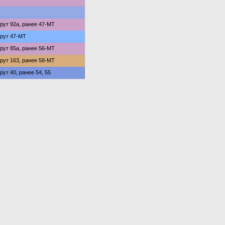
ут 92а, ранее 47-МТ
рут 47-МТ
ут 85а, ранее 56-МТ
ут 163, ранее 58-МТ
ут 40, ранее 54, 55