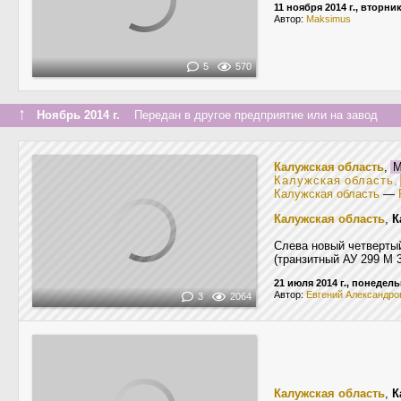
11 ноября 2014 г., вторни
Автор:
Maksimus
5
570
↑
Ноябрь 2014 г.
Передан в другое предприятие или на завод
Калужская область
,
М
Калужская область
,
Калужская область
—
Калужская область
,
К
Слева новый четвертый
(транзитный АУ 299 М 
21 июля 2014 г., понедел
Автор:
Евгений Александро
3
2064
Калужская область
,
К