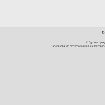
Г
© Администрац
Использование фотографий и иных материало