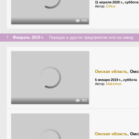
11 апреля 2020 г., суббота
Автор:
DVkor
945
↑
Февраль 2019 г.
Передан в другое предприятие или на завод
Омская область
,
Омс
5 января 2019 г., суббота
Автор:
Maksimus
381
Омская область
,
Омс