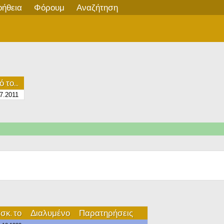
οήθεια
Φόρουμ
Αναζήτηση
 το...
7.2011
σκ. το
Διαλυμένο
Παρατηρήσεις