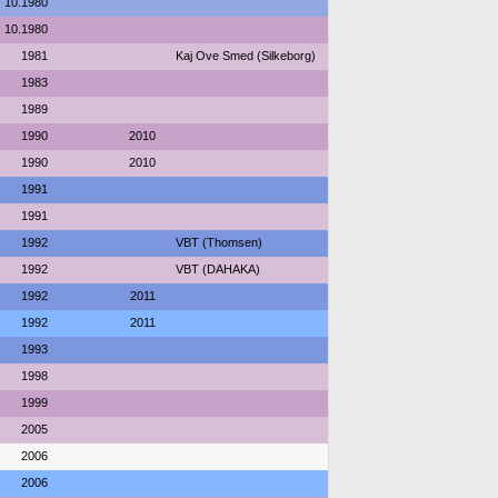
10.1980
10.1980
1981
Kaj Ove Smed (Silkeborg)
1983
1989
1990
2010
1990
2010
1991
1991
1992
VBT (Thomsen)
1992
VBT (DAHAKA)
1992
2011
1992
2011
1993
1998
1999
2005
2006
2006