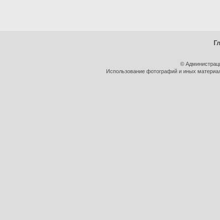
Г
© Администрац
Использование фотографий и иных материало