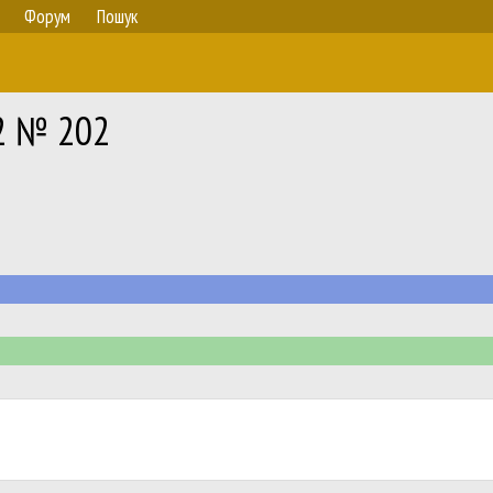
Форум
Пошук
12 № 202